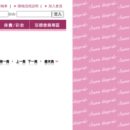
購物車
|
購物流程說明
|
加入會員
密碼/