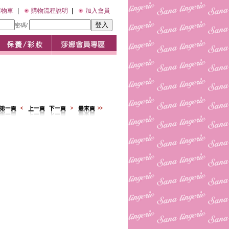
購物車
|
購物流程說明
|
加入會員
密碼/