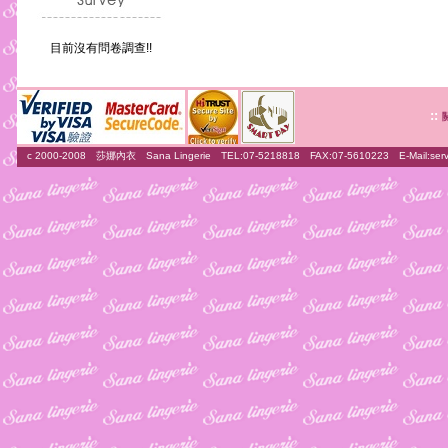
目前沒有問卷調查!!
::
c 2000-2008 莎娜內衣 Sana Lingerie TEL:07-5218818 FAX:07-5610223 E-Mail:
ser