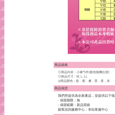
商品規格
◎商品內容：小褲*5件(顏色隨機出貨)
◎商品尺寸：M, L, LL
◎商品顏色：藍．紫．膚．黑．黃．灰
商品保證
我們所提供為全新產品，並提供以下保
- 保固期限：無
- 保固範圍：新品瑕疵
顧客諮詢服務中心：本站客服中心