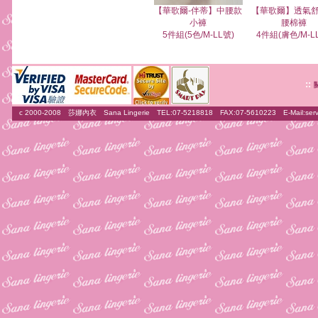
【華歌爾-伴蒂】中腰款
【華歌爾】透氣
小褲
腰棉褲
5件組(5色/M-LL號)
4件組(膚色/M-L
::
c 2000-2008 莎娜內衣 Sana Lingerie TEL:07-5218818 FAX:07-5610223 E-Mail:
ser