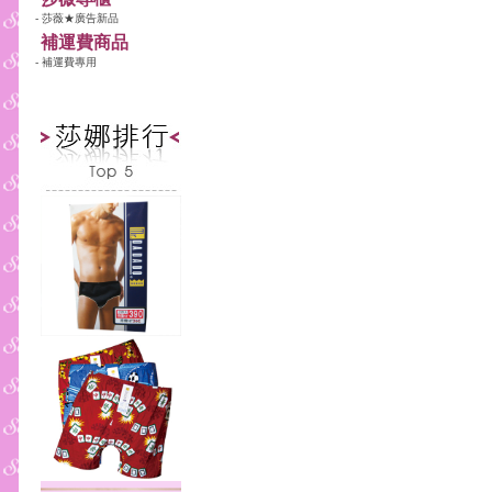
- 莎薇★廣告新品
補運費商品
- 補運費專用